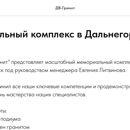
ДВ-Гранит
ьный комплекс в Дальнего
нит" представляет масштабный мемориальный компле
ск под руководством менеджера Евгения Литвинова.
динил все наши ключевые компетенции и продемонст
нь мастерства наших специалистов.
ты:
 подиума
ен гранитом