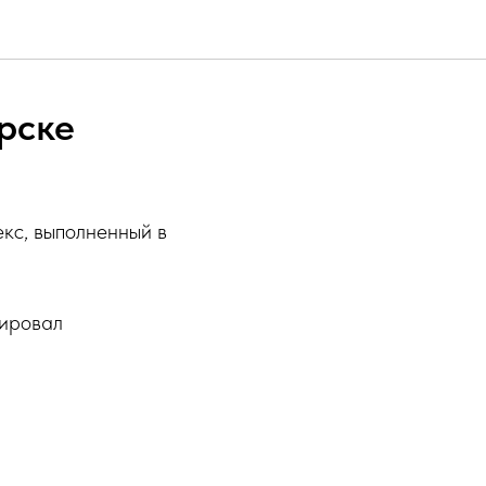
рске
кс, выполненный в
рировал