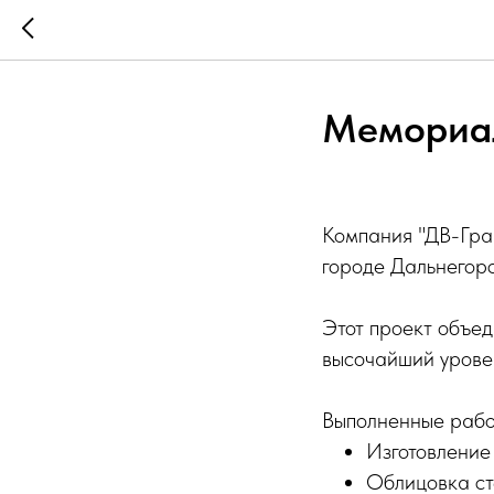
Мемориал
Компания "ДВ-Гра
городе Дальнегор
Этот проект объе
высочайший урове
Выполненные рабо
Изготовление
Облицовка ст