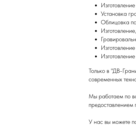
Изготовление
Установка гр
Облицовка по
Изготовление
Гравировальн
Изготовление
Изготовление
️Только в "ДВ-Гра
современных техно
Мы работаем по в
предоставлением г
У нас вы можете п