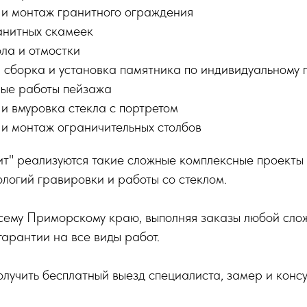
 и монтаж гранитного ограждения
анитных скамеек
ла и отмостки
, сборка и установка памятника по индивидуальному 
ые работы пейзажа
 и вмуровка стекла с портретом
 и монтаж ограничительных столбов
нит" реализуются такие сложные комплексные проект
логий гравировки и работы со стеклом.
сему Приморскому краю, выполняя заказы любой сло
арантии на все виды работ.
олучить бесплатный выезд специалиста, замер и конс